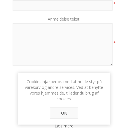
*
Anmeldelse tekst:
*
BRUGERVURDERING:
Cookies hjælper os med at holde styr på
DÅRLIG
FREMRAGENDE
varekurv og andre services. Ved at benytte
vores hjemmeside, tillader du brug af
cookies.
OK
Læs mere