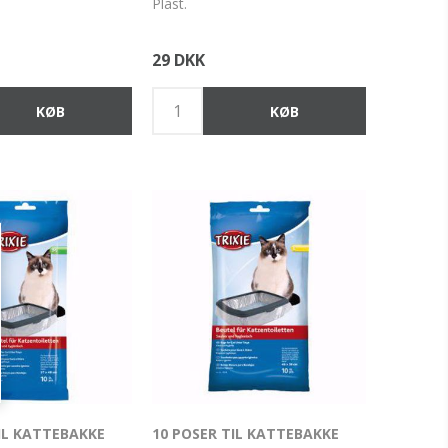
Plast.
29 DKK
IL KATTEBAKKE
10 POSER TIL KATTEBAKKE