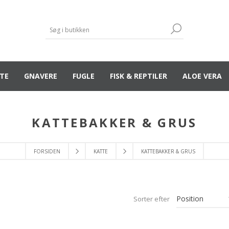
TE
GNAVERE
FUGLE
FISK & REPTILER
ALOE VERA
KATTEBAKKER & GRUS
FORSIDEN
KATTE
KATTEBAKKER & GRUS
Sorter efter