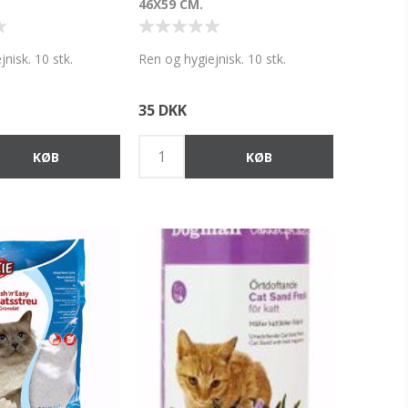
46X59 CM.
nisk. 10 stk.
Ren og hygiejnisk. 10 stk.
35 DKK