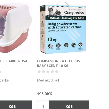
TTEBAKKE ROSA
COMPANION KATTEGRUS
BABY SCENT 10 KG.
ebakke
Med aktivt kul.
195 DKK