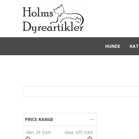
HUNDE
KAT
PRICE RANGE
Min:
29 DKK
Max:
475 DKK