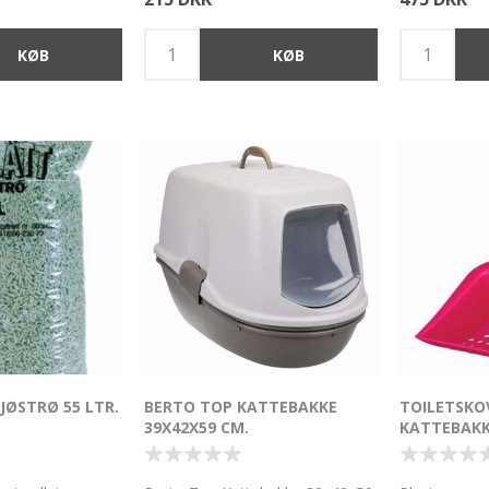
JØSTRØ 55 LTR.
BERTO TOP KATTEBAKKE
TOILETSKOV
39X42X59 CM.
KATTEBAK