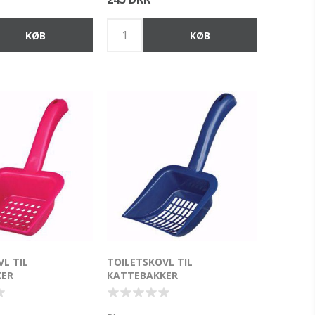
L TIL
TOILETSKOVL TIL
KER
KATTEBAKKER