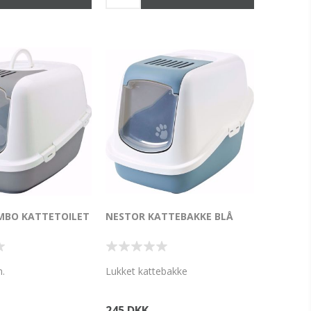
MBO KATTETOILET
NESTOR KATTEBAKKE BLÅ
.
Lukket kattebakke
245 DKK