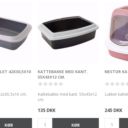
LET 42X30,5X10
KATTEBAKKE MED KANT.
NESTOR KA
55X43X12 CM.
 42x30,5x10 cm.
Kattebakke med kant. 55x43x12
Lukket katt
cm.
135 DKK
245 DKK