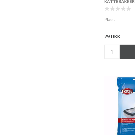
KATTEBAKKER
Plast.
29 DKK