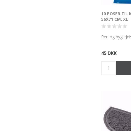
10 POSER TIL
56X71 CM. XL
Ren og hygiejnis
45 DKK