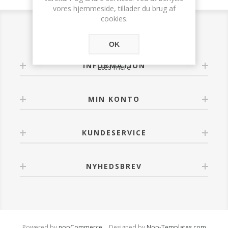
vores hjemmeside, tillader du brug af
cookies.
OK
INFORMATION
Læs mere
MIN KONTO
KUNDESERVICE
NYHEDSBREV
Powered by
nopCommerce
Designed by
Nop-Templates.com