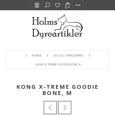
(0)
HUNDE
LEG OG STIMULERING
KONG X-TREME GOODIE BONE, M
KONG X-TREME GOODIE
BONE, M