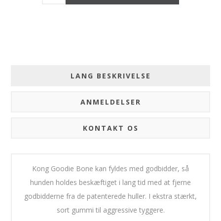
LANG BESKRIVELSE
ANMELDELSER
KONTAKT OS
Kong Goodie Bone kan fyldes med godbidder, så
hunden holdes beskæftiget i lang tid med at fjerne
godbidderne fra de patenterede huller. I ekstra stærkt,
sort gummi til aggressive tyggere.