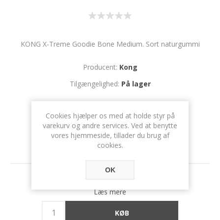
KONG X-Treme Goodie Bone Medium. Sort naturgummi
Producent:
Kong
Tilgængelighed:
På lager
SKU:
382948
Cookies hjælper os med at holde styr på
varekurv og andre services. Ved at benytte
vores hjemmeside, tillader du brug af
cookies.
OK
189 DKK
Læs mere