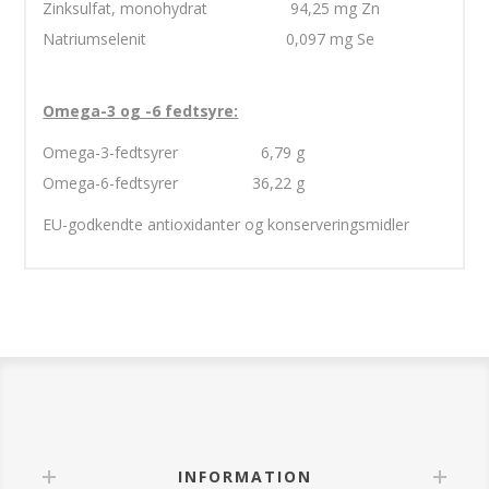
Zinksulfat, monohydrat 94,25 mg Zn
Natriumselenit 0,097 mg Se
Omega-3 og -6 fedtsyre:
Omega-3-fedtsyrer 6,79 g
Omega-6-fedtsyrer 36,22 g
EU-godkendte antioxidanter og konserveringsmidler
INFORMATION