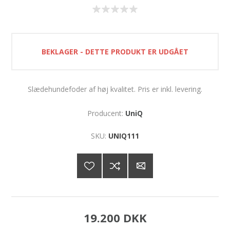
BEKLAGER - DETTE PRODUKT ER UDGÅET
Slædehundefoder af høj kvalitet. Pris er inkl. levering.
Producent:
UniQ
SKU:
UNIQ111
19.200 DKK