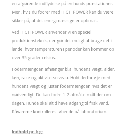
en afgørende indflydelse på en hunds præstationer.
Men, hvis du fodrer med HIGH POWER kan du være
sikker på, at det energimæssige er optimalt.
Ved HIGH POWER anvender vi en speciel
produktionsteknik, der gør det muligt at bruge det i
lande, hvor temperaturen i perioder kan kommer op
over 35 grader celsius.
Fodermængden afhænger bl.a. hundens vægt, alder,
køn, race og aktivitetsniveau. Hold derfor øje med
hundens vægt og juster fodermængden hvis det er
nødvendigt. Du kan fodre 1-2 afmålte måltider om
dagen. Hunde skal altid have adgang til frisk vand.
Råvarerne kontrolleres løbende på laboratorium.
Indhold pr. kg: