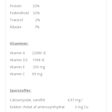
Protein 32%
Fedtindhold 32%
Træstof 2%
Råaske 7%
Vitaminer:
Vitamin A 22980 IE
Vitamin D3 1998 IE
Vitamin E 250 mg
Vitamin C 99 mg
Sporstoffer:
Calciumjodat, vandfrit 4,97 mg l
Kobber chelat af aminosyrehydrat 3 mg Cu